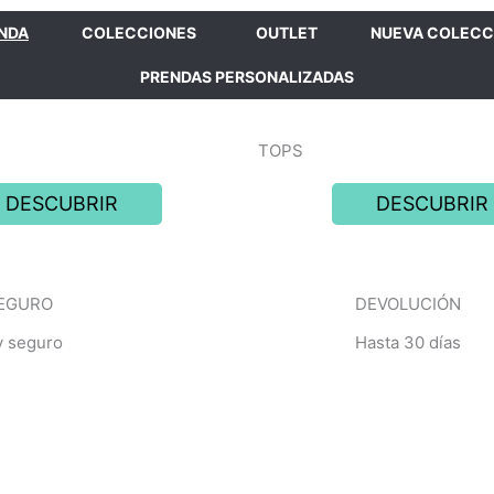
ENDA
COLECCIONES
OUTLET
NUEVA COLECC
PRENDAS PERSONALIZADAS
TOPS
DESCUBRIR
DESCUBRIR
EGURO
DEVOLUCIÓN
y seguro
Hasta 30 días