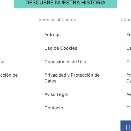
DESCUBRE NUESTRA HISTORIA
Servicio al Cliente
Conó
Entrega
En
Uso de Cookies
Us
so
Condiciones de Uso
Co
ección de
Privacidad y Protección de
Pr
Datos
D
Aviso Legal
Av
Contacto
Co