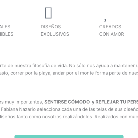
ALES
DISEÑOS
CREADOS
IBLES
EXCLUSIVOS
CON AMOR
rte de nuestra filosofía de vida. No sólo nos ayuda a mantener
nasio, correr por la playa, andar por el monte forma parte de nu
ios muy importantes,
SENTIRSE CÓMODO y REFLEJAR TU PE
 Fabiana Nazario selecciona cada una de las telas de sus diseñ
diseños tanto como nosotros realizándolos. Realizados con mu