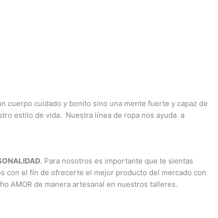
 un cuerpo cuidado y bonito sino una mente fuerte y capaz de
estro estilo de vida. Nuestra línea de ropa nos ayuda a
RSONALIDAD
. Para nosotros es importante que te sientas
os con el fín de ofrecerte el mejor producto del mercado con
cho AMOR de manera artesanal en nuestros talleres.