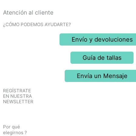
Atención al cliente
¿CÓMO PODEMOS AYUDARTE?
Envío y devoluciones
Guía de tallas
Envía un Mensaje
REGÍSTRATE
EN NUESTRA
NEWSLETTER
Por qué
elegirnos ?