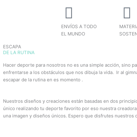
ENVÍOS A TODO
MATERI
EL MUNDO
SOSTEN
ESCAPA
DE LA RUTINA
Hacer deporte para nosotros no es una simple acción, sino pa
enfrentarse a los obstáculos que nos dibuja la vida. Ir al gim
escapar de la rutina en es momento .
Nuestros diseños y creaciones están basadas en dos princip
único realizando tu deporte favorito por eso nuestra creadora
una imagen y diseños únicos. Espero que disfrutes nuestros 