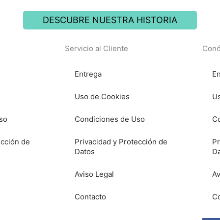
DESCUBRE NUESTRA HISTORIA
Servicio al Cliente
Conó
Entrega
En
Uso de Cookies
Us
so
Condiciones de Uso
Co
ección de
Privacidad y Protección de
Pr
Datos
D
Aviso Legal
Av
Contacto
Co