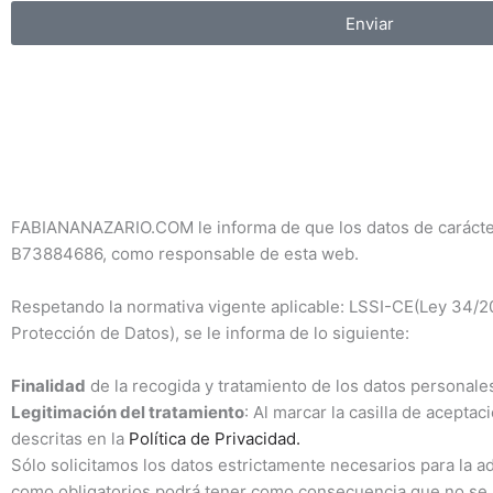
Enviar
FABIANANAZARIO.COM le informa de que los datos de carácter 
B73884686, como responsable de esta web.
Respetando la normativa vigente aplicable: LSSI-CE(Ley 34/2
Protección de Datos), se le informa de lo siguiente:
Finalidad
de la recogida y tratamiento de los datos personales
Legitimación del tratamiento
: Al marcar la casilla de acepta
descritas en la
Política de Privacidad.
Sólo solicitamos los datos estrictamente necesarios para la a
como obligatorios podrá tener como consecuencia que no se p