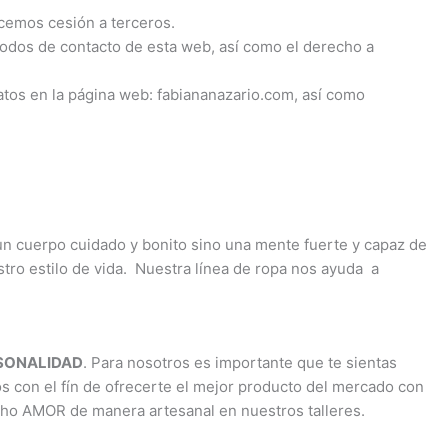
acemos cesión a terceros.
étodos de contacto de esta web, así como el derecho a
atos en la página web: fabiananazario.com, así como
 un cuerpo cuidado y bonito sino una mente fuerte y capaz de
estro estilo de vida. Nuestra línea de ropa nos ayuda a
RSONALIDAD
. Para nosotros es importante que te sientas
os con el fín de ofrecerte el mejor producto del mercado con
cho AMOR de manera artesanal en nuestros talleres.