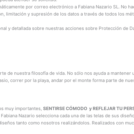
omáticamente por correo electrónico a Fabiana Nazario SL. No h
ón, limitación y supresión de los datos a través de todos los m
nal y detallada sobre nuestras acciones sobre Protección de D
rte de nuestra filosofía de vida. No sólo nos ayuda a mantener
nasio, correr por la playa, andar por el monte forma parte de nu
ios muy importantes,
SENTIRSE CÓMODO y REFLEJAR TU PE
 Fabiana Nazario selecciona cada una de las telas de sus diseñ
diseños tanto como nosotros realizándolos. Realizados con mu