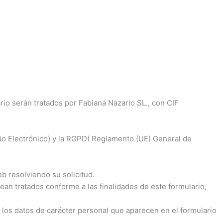
o serán tratados por Fabiana Nazario SL., con CIF
io Electrónico) y la RGPD( Reglamento (UE) General de
eb resolviendo su solicitud.
sean tratados conforme a las finalidades de este formulario,
 los datos de carácter personal que aparecen en el formulario