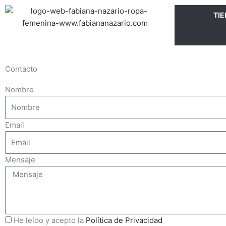
Ir
TI
al
contenido
Contacto
Nombre
Email
Mensaje
He leído y acepto la
Política de Privacidad