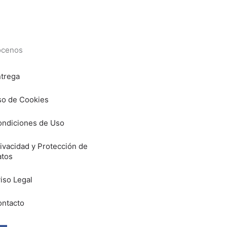
cenos
trega
o de Cookies
ndiciones de Uso
ivacidad y Protección de
atos
iso Legal
ntacto