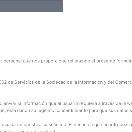
personal que nos proporcione rellenando el presente formulari
002 de Servicios de la Sociedad de la Información y del Comerc
: enviar la información que el usuario requiera a través de la w
ción, está dando su legítimo consentimiento para que sus datos 
decuada respuesta a su solicitud. El hecho de que no introduzca
ueda atender su solicitud.