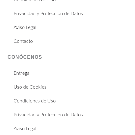
Privacidad y Protección de Datos
Aviso Legal
Contacto
CONÓCENOS
Entrega
Uso de Cookies
Condiciones de Uso
Privacidad y Protección de Datos
Aviso Legal