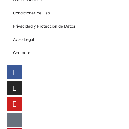
Condiciones de Uso
Privacidad y Protección de Datos
Aviso Legal
Contacto
Facebook
Instagram
Youtube
Tiktok
Pinterest