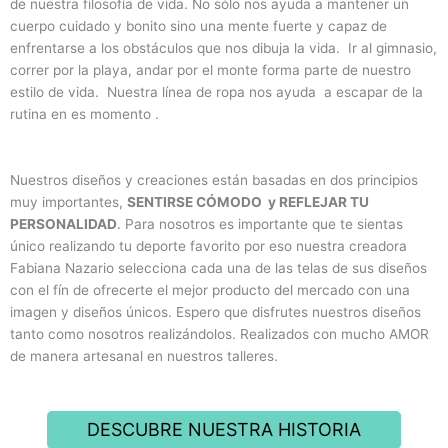
de nuestra filosofía de vida. No sólo nos ayuda a mantener un
cuerpo cuidado y bonito sino una mente fuerte y capaz de
enfrentarse a los obstáculos que nos dibuja la vida. Ir al gimnasio,
correr por la playa, andar por el monte forma parte de nuestro
estilo de vida. Nuestra línea de ropa nos ayuda a escapar de la
rutina en es momento .
Nuestros diseños y creaciones están basadas en dos principios
muy importantes,
SENTIRSE CÓMODO y REFLEJAR TU
PERSONALIDAD
. Para nosotros es importante que te sientas
único realizando tu deporte favorito por eso nuestra creadora
Fabiana Nazario selecciona cada una de las telas de sus diseños
con el fín de ofrecerte el mejor producto del mercado con una
imagen y diseños únicos. Espero que disfrutes nuestros diseños
tanto como nosotros realizándolos. Realizados con mucho AMOR
de manera artesanal en nuestros talleres.
DESCUBRE NUESTRA HISTORIA