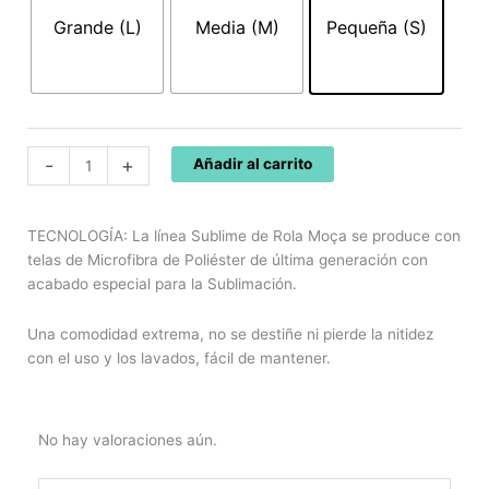
SUBLIME
Grande (L)
Media (M)
Pequeña (S)
02220
cantidad
-
+
Añadir al carrito
TECNOLOGÍA: La línea Sublime de Rola Moça se produce con
telas de Microfibra de Poliéster de última generación con
acabado especial para la Sublimación.
Una comodidad extrema, no se destiñe ni pierde la nitidez
con el uso y los lavados, fácil de mantener.
No hay valoraciones aún.