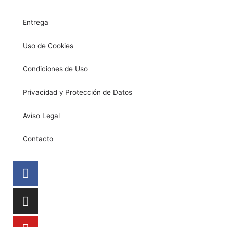
Entrega
Uso de Cookies
Condiciones de Uso
Privacidad y Protección de Datos
Aviso Legal
Contacto
Facebook
Instagram
Youtube
Tiktok
Pinterest