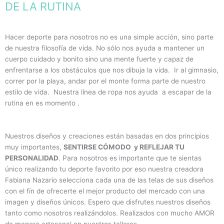
DE LA RUTINA
Hacer deporte para nosotros no es una simple acción, sino parte
de nuestra filosofía de vida. No sólo nos ayuda a mantener un
cuerpo cuidado y bonito sino una mente fuerte y capaz de
enfrentarse a los obstáculos que nos dibuja la vida. Ir al gimnasio,
correr por la playa, andar por el monte forma parte de nuestro
estilo de vida. Nuestra línea de ropa nos ayuda a escapar de la
rutina en es momento .
Nuestros diseños y creaciones están basadas en dos principios
muy importantes,
SENTIRSE CÓMODO y REFLEJAR TU
PERSONALIDAD
. Para nosotros es importante que te sientas
único realizando tu deporte favorito por eso nuestra creadora
Fabiana Nazario selecciona cada una de las telas de sus diseños
con el fín de ofrecerte el mejor producto del mercado con una
imagen y diseños únicos. Espero que disfrutes nuestros diseños
tanto como nosotros realizándolos. Realizados con mucho AMOR
de manera artesanal en nuestros talleres.