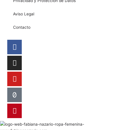
Privacidad y Protección de Datos
Aviso Legal
Contacto
Facebook
Instagram
Youtube
Tiktok
Pinterest