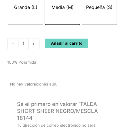
NEGRO/MESCLA
Grande (L)
Media (M)
Pequeña (S)
18144
cantidad
-
+
Añadir al carrito
100% Poliamida
No hay valoraciones aún.
Sé el primero en valorar “FALDA
SHORT SHEER NEGRO/MESCLA
18144”
Tu dirección de correo electrónico no será