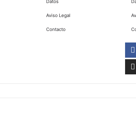
Datos
D
Aviso Legal
Av
Contacto
Co