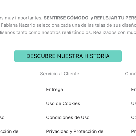
ios muy importantes,
SENTIRSE CÓMODO y REFLEJAR TU PE
 Fabiana Nazario selecciona cada una de las telas de sus diseñ
diseños tanto como nosotros realizándolos. Realizados con mu
DESCUBRE NUESTRA HISTORIA
Servicio al Cliente
Conó
Entrega
En
Uso de Cookies
Us
so
Condiciones de Uso
Co
ección de
Privacidad y Protección de
Pr