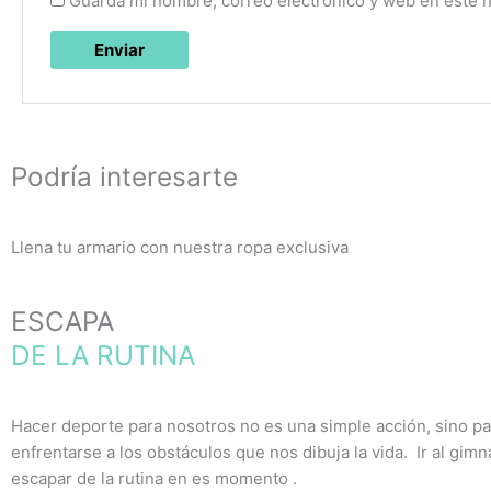
Guarda mi nombre, correo electrónico y web en este 
Podría interesarte
Llena tu armario con nuestra ropa exclusiva
ESCAPA
DE LA RUTINA
Hacer deporte para nosotros no es una simple acción, sino pa
enfrentarse a los obstáculos que nos dibuja la vida. Ir al gim
escapar de la rutina en es momento .