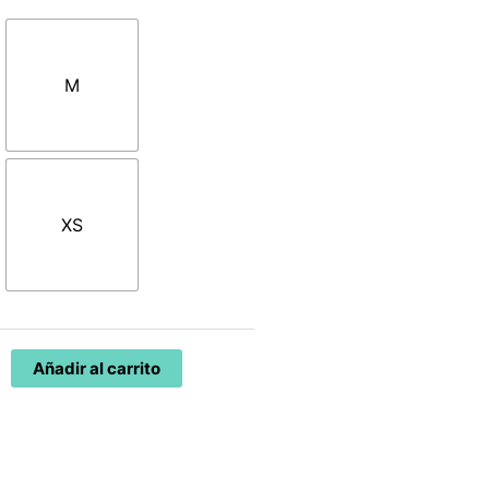
M
XS
Añadir al carrito