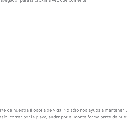
navegador para la próxima vez que comente.
rte de nuestra filosofía de vida. No sólo nos ayuda a mantener
nasio, correr por la playa, andar por el monte forma parte de nu