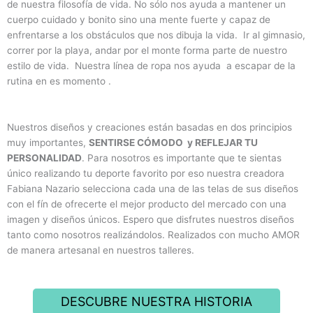
de nuestra filosofía de vida. No sólo nos ayuda a mantener un
cuerpo cuidado y bonito sino una mente fuerte y capaz de
enfrentarse a los obstáculos que nos dibuja la vida. Ir al gimnasio,
correr por la playa, andar por el monte forma parte de nuestro
estilo de vida. Nuestra línea de ropa nos ayuda a escapar de la
rutina en es momento .
Nuestros diseños y creaciones están basadas en dos principios
muy importantes,
SENTIRSE CÓMODO y REFLEJAR TU
PERSONALIDAD
. Para nosotros es importante que te sientas
único realizando tu deporte favorito por eso nuestra creadora
Fabiana Nazario selecciona cada una de las telas de sus diseños
con el fín de ofrecerte el mejor producto del mercado con una
imagen y diseños únicos. Espero que disfrutes nuestros diseños
tanto como nosotros realizándolos. Realizados con mucho AMOR
de manera artesanal en nuestros talleres.
DESCUBRE NUESTRA HISTORIA