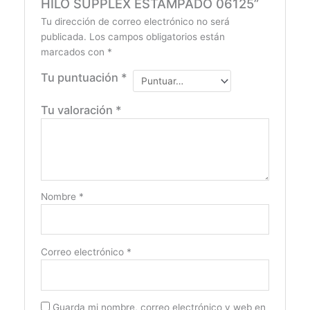
HILO SUPPLEX ESTAMPADO 06125”
Tu dirección de correo electrónico no será
publicada.
Los campos obligatorios están
marcados con
*
Tu puntuación
*
Tu valoración
*
Nombre
*
Correo electrónico
*
Guarda mi nombre, correo electrónico y web en