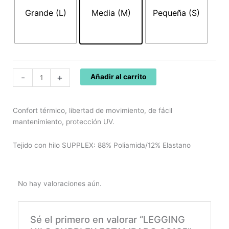
ESTAMPADO
Grande (L)
Media (M)
Pequeña (S)
06125
cantidad
-
+
Añadir al carrito
Confort térmico, libertad de movimiento, de fácil
mantenimiento, protección UV.
Tejido con hilo SUPPLEX: 88% Poliamida/12% Elastano
No hay valoraciones aún.
Sé el primero en valorar “LEGGING