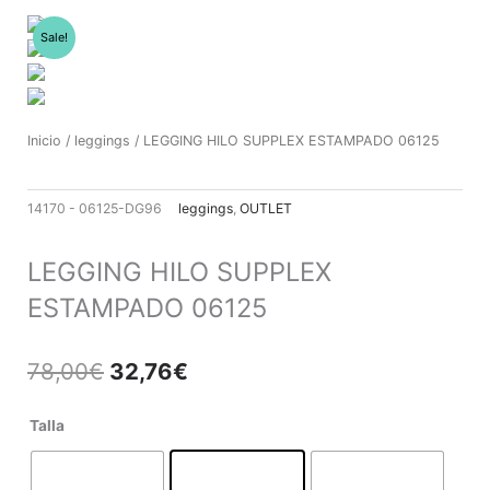
Ir
al
Sale!
contenido
Inicio
/
leggings
/ LEGGING HILO SUPPLEX ESTAMPADO 06125
14170 - 06125-DG96
leggings
,
OUTLET
LEGGING HILO SUPPLEX
ESTAMPADO 06125
El
El
78,00
€
32,76
€
precio
precio
original
actual
LEGGING
Talla
era:
es:
HILO
78,00€.
32,76€.
SUPPLEX