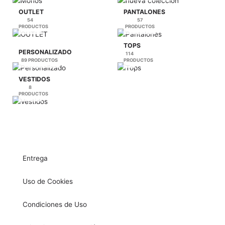
OUTLET
PANTALONES
54
57
PRODUCTOS
PRODUCTOS
TOPS
PERSONALIZADO
114
89 PRODUCTOS
PRODUCTOS
VESTIDOS
8
PRODUCTOS
Entrega
Uso de Cookies
Condiciones de Uso