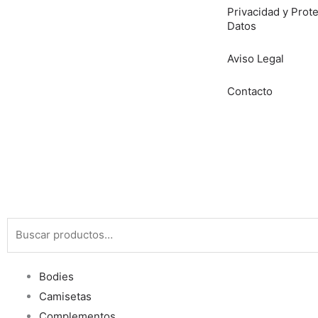
Privacidad y Prot
Datos
Aviso Legal
Contacto
Buscar
por:
Bodies
Camisetas
Complementos