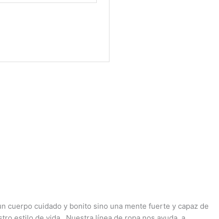
 un cuerpo cuidado y bonito sino una mente fuerte y capaz de
estro estilo de vida. Nuestra línea de ropa nos ayuda a