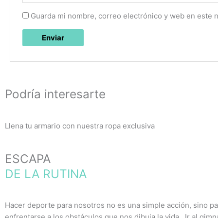
Guarda mi nombre, correo electrónico y web en este 
Podría interesarte
Llena tu armario con nuestra ropa exclusiva
ESCAPA
DE LA RUTINA
Hacer deporte para nosotros no es una simple acción, sino pa
enfrentarse a los obstáculos que nos dibuja la vida. Ir al gim