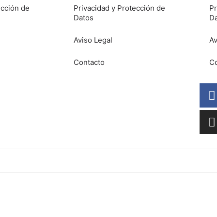
ección de
Privacidad y Protección de
Pr
Datos
D
Aviso Legal
Av
Contacto
Co