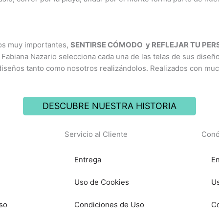
ios muy importantes,
SENTIRSE CÓMODO y REFLEJAR TU PE
 Fabiana Nazario selecciona cada una de las telas de sus diseñ
diseños tanto como nosotros realizándolos. Realizados con mu
DESCUBRE NUESTRA HISTORIA
Servicio al Cliente
Conó
Entrega
En
Uso de Cookies
Us
so
Condiciones de Uso
Co