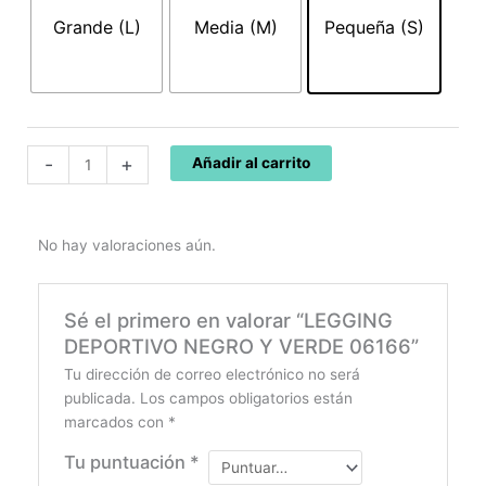
Y
Grande (L)
Media (M)
Pequeña (S)
VERDE
06166
cantidad
-
+
Añadir al carrito
No hay valoraciones aún.
Sé el primero en valorar “LEGGING
DEPORTIVO NEGRO Y VERDE 06166”
Tu dirección de correo electrónico no será
publicada.
Los campos obligatorios están
marcados con
*
Tu puntuación
*