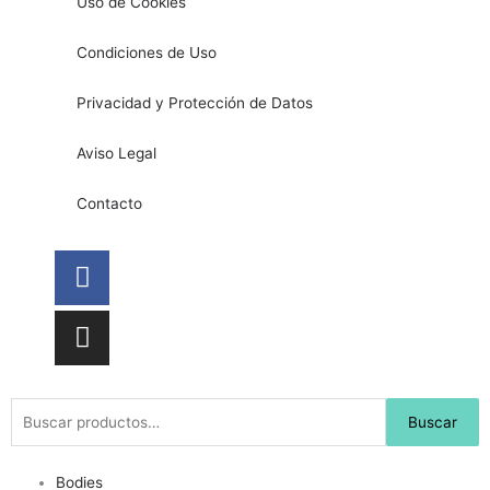
Uso de Cookies
Condiciones de Uso
Privacidad y Protección de Datos
Aviso Legal
Contacto
Facebook
Instagram
Buscar
Buscar
por:
Bodies