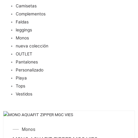
Camisetas
Complementos
Faldas
leggings
Monos
nueva colección
OUTLET
Pantalones
Personalizado
Playa
Tops
Vestidos
Este
producto
Monos
tiene
múltiples