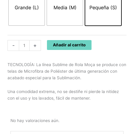
SUBLIME
Grande (L)
Media (M)
Pequeña (S)
06271
cantidad
-
+
Añadir al carrito
TECNOLOGÍA: La línea Sublime de Rola Moça se produce con
telas de Microfibra de Poliéster de última generación con
acabado especial para la Sublimación.
Una comodidad extrema, no se destiñe ni pierde la nitidez
con el uso y los lavados, fácil de mantener.
No hay valoraciones aún.