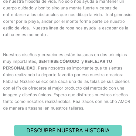
de nuestra filosofía de vida. No sólo nos ayuda a mantener un
cuerpo cuidado y bonito sino una mente fuerte y capaz de
enfrentarse a los obstáculos que nos dibuja la vida. Ir al gimnasio,
correr por la playa, andar por el monte forma parte de nuestro
estilo de vida. Nuestra línea de ropa nos ayuda a escapar de la
rutina en es momento .
Nuestros diseños y creaciones están basadas en dos principios
muy importantes,
SENTIRSE CÓMODO y REFLEJAR TU
PERSONALIDAD
. Para nosotros es importante que te sientas
único realizando tu deporte favorito por eso nuestra creadora
Fabiana Nazario selecciona cada una de las telas de sus diseños
con el fín de ofrecerte el mejor producto del mercado con una
imagen y diseños únicos. Espero que disfrutes nuestros diseños
tanto como nosotros realizándolos. Realizados con mucho AMOR
de manera artesanal en nuestros talleres.
DESCUBRE NUESTRA HISTORIA