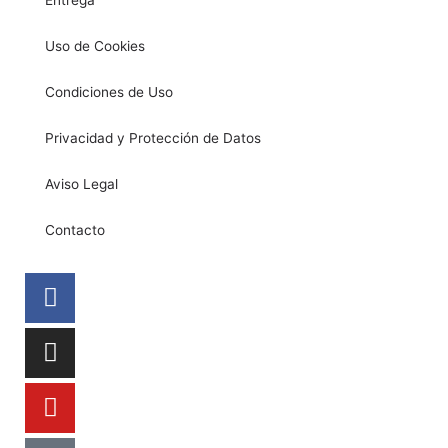
Uso de Cookies
Condiciones de Uso
Privacidad y Protección de Datos
Aviso Legal
Contacto
Facebook
Instagram
Youtube
Tiktok
Pinterest