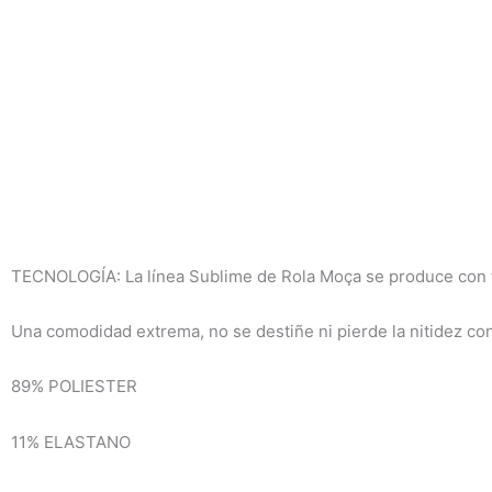
TECNOLOGÍA: La línea Sublime de Rola Moça se produce con te
Una comodidad extrema, no se destiñe ni pierde la nitidez con 
89% POLIESTER
11% ELASTANO