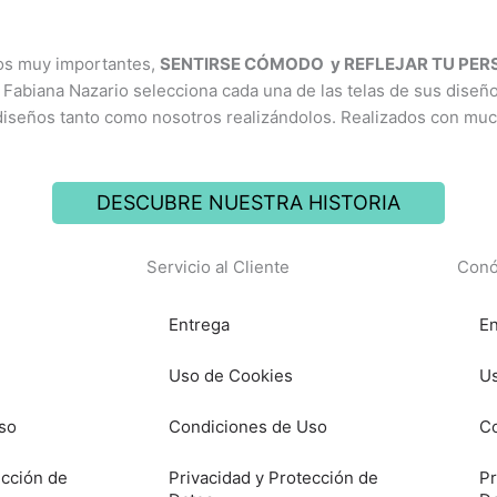
ios muy importantes,
SENTIRSE CÓMODO y REFLEJAR TU PE
 Fabiana Nazario selecciona cada una de las telas de sus diseñ
diseños tanto como nosotros realizándolos. Realizados con mu
DESCUBRE NUESTRA HISTORIA
Servicio al Cliente
Conó
Entrega
En
Uso de Cookies
Us
so
Condiciones de Uso
Co
ección de
Privacidad y Protección de
Pr