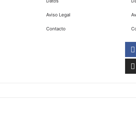
Datos
D
Aviso Legal
Av
Contacto
Co