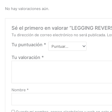
No hay valoraciones aún.
Sé el primero en valorar “LEGGING REVE
Tu dirección de correo electrónico no será publicada.
Lo
Tu puntuación
*
Tu valoración
*
Nombre
*
Guarda mi nombre, correo electrónico y web en este 