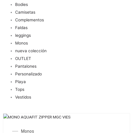
Bodies
Camisetas
Complementos
Faldas
leggings
Monos
nueva colección
OUTLET
Pantalones
Personalizado
Playa
Tops
Vestidos
Este
producto
Monos
tiene