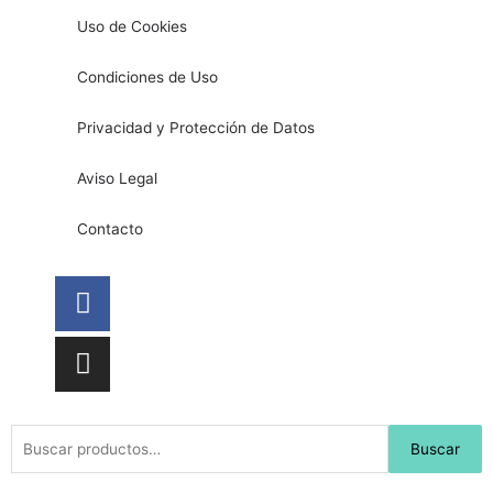
Uso de Cookies
Condiciones de Uso
Privacidad y Protección de Datos
Aviso Legal
Contacto
Facebook
Instagram
Buscar
Buscar
por: