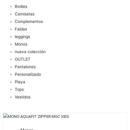
Bodies
Camisetas
Complementos
Faldas
leggings
Monos
nueva colección
OUTLET
Pantalones
Personalizado
Playa
Tops
Vestidos
Este
producto