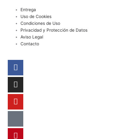
Entrega
Uso de Cookies
Condiciones de Uso
Privacidad y Protección de Datos
Aviso Legal
Contacto
Facebook
Instagram
Youtube
Tiktok
Pinterest