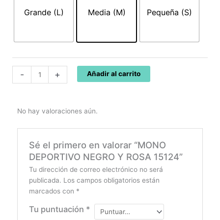
Y
Grande (L)
Media (M)
Pequeña (S)
ROSA
15124
cantidad
-
+
Añadir al carrito
No hay valoraciones aún.
Sé el primero en valorar “MONO
DEPORTIVO NEGRO Y ROSA 15124”
Tu dirección de correo electrónico no será
publicada.
Los campos obligatorios están
marcados con
*
Tu puntuación
*