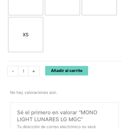
cantidad
XS
-
+
Añadir al carrito
No hay valoraciones aún.
Sé el primero en valorar “MONO
LIGHT LUNARES LG MGC”
Tu dirección de correo electrónico no será