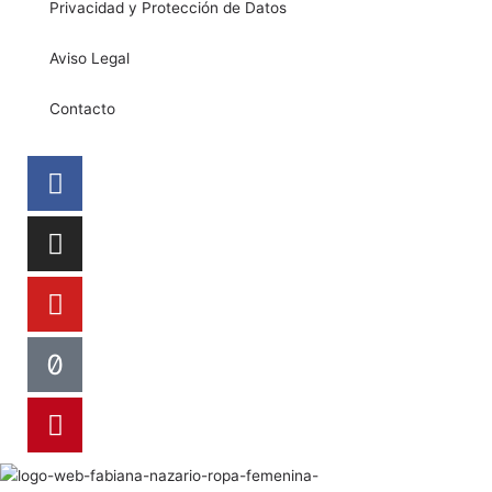
Privacidad y Protección de Datos
Aviso Legal
Contacto
Facebook
Instagram
Youtube
Tiktok
Pinterest