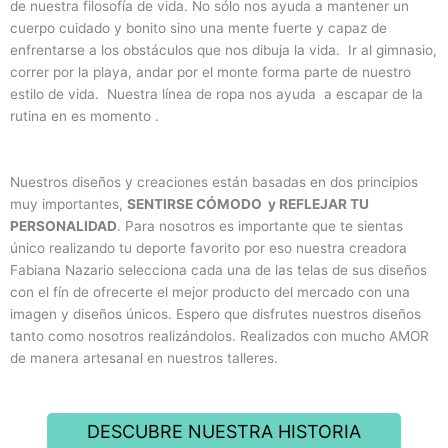
de nuestra filosofía de vida. No sólo nos ayuda a mantener un
cuerpo cuidado y bonito sino una mente fuerte y capaz de
enfrentarse a los obstáculos que nos dibuja la vida. Ir al gimnasio,
correr por la playa, andar por el monte forma parte de nuestro
estilo de vida. Nuestra línea de ropa nos ayuda a escapar de la
rutina en es momento .
Nuestros diseños y creaciones están basadas en dos principios
muy importantes,
SENTIRSE CÓMODO y REFLEJAR TU
PERSONALIDAD
. Para nosotros es importante que te sientas
único realizando tu deporte favorito por eso nuestra creadora
Fabiana Nazario selecciona cada una de las telas de sus diseños
con el fín de ofrecerte el mejor producto del mercado con una
imagen y diseños únicos. Espero que disfrutes nuestros diseños
tanto como nosotros realizándolos. Realizados con mucho AMOR
de manera artesanal en nuestros talleres.
DESCUBRE NUESTRA HISTORIA