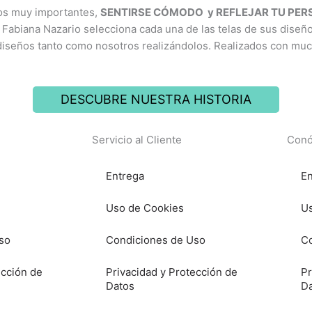
ios muy importantes,
SENTIRSE CÓMODO y REFLEJAR TU PE
 Fabiana Nazario selecciona cada una de las telas de sus diseñ
diseños tanto como nosotros realizándolos. Realizados con mu
DESCUBRE NUESTRA HISTORIA
Servicio al Cliente
Conó
Entrega
En
Uso de Cookies
Us
so
Condiciones de Uso
Co
ección de
Privacidad y Protección de
Pr
Datos
D