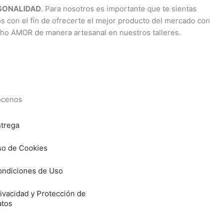
RSONALIDAD
. Para nosotros es importante que te sientas
os con el fín de ofrecerte el mejor producto del mercado con
cho AMOR de manera artesanal en nuestros talleres.
cenos
trega
o de Cookies
ndiciones de Uso
ivacidad y Protección de
atos