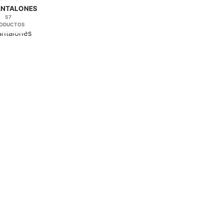
ANTALONES
57
ODUCTOS