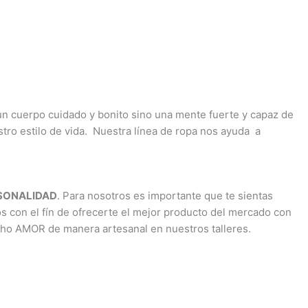
 un cuerpo cuidado y bonito sino una mente fuerte y capaz de
estro estilo de vida. Nuestra línea de ropa nos ayuda a
RSONALIDAD
. Para nosotros es importante que te sientas
os con el fín de ofrecerte el mejor producto del mercado con
cho AMOR de manera artesanal en nuestros talleres.