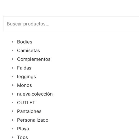
Buscar
por:
Bodies
Camisetas
Complementos
Faldas
leggings
Monos
nueva colección
OUTLET
Pantalones
Personalizado
Playa
Tops