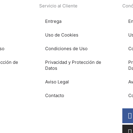
Servicio al Cliente
Conó
Entrega
En
Uso de Cookies
Us
so
Condiciones de Uso
Co
ección de
Privacidad y Protección de
Pr
Datos
D
Aviso Legal
Av
Contacto
Co