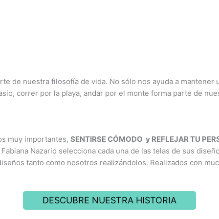
rte de nuestra filosofía de vida. No sólo nos ayuda a mantener
nasio, correr por la playa, andar por el monte forma parte de nu
ios muy importantes,
SENTIRSE CÓMODO y REFLEJAR TU PE
 Fabiana Nazario selecciona cada una de las telas de sus diseñ
diseños tanto como nosotros realizándolos. Realizados con mu
DESCUBRE NUESTRA HISTORIA