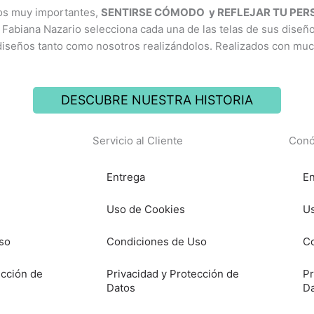
ios muy importantes,
SENTIRSE CÓMODO y REFLEJAR TU PE
 Fabiana Nazario selecciona cada una de las telas de sus diseñ
diseños tanto como nosotros realizándolos. Realizados con mu
DESCUBRE NUESTRA HISTORIA
Servicio al Cliente
Conó
Entrega
En
Uso de Cookies
Us
so
Condiciones de Uso
Co
ección de
Privacidad y Protección de
Pr
Datos
D