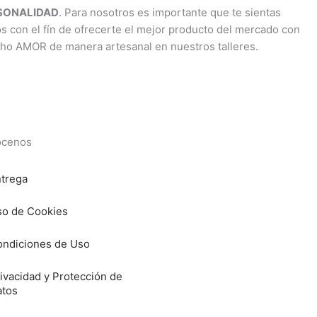
RSONALIDAD
. Para nosotros es importante que te sientas
os con el fín de ofrecerte el mejor producto del mercado con
cho AMOR de manera artesanal en nuestros talleres.
cenos
trega
o de Cookies
ndiciones de Uso
ivacidad y Protección de
atos