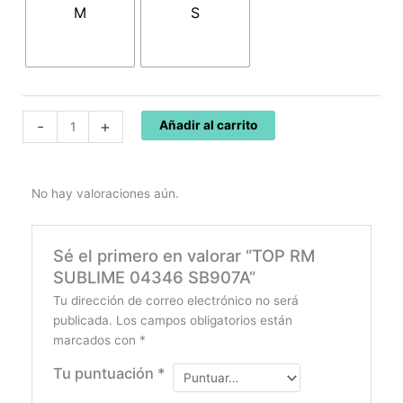
M
S
SB907A
cantidad
-
+
Añadir al carrito
No hay valoraciones aún.
Sé el primero en valorar “TOP RM
SUBLIME 04346 SB907A”
Tu dirección de correo electrónico no será
publicada.
Los campos obligatorios están
marcados con
*
Tu puntuación
*