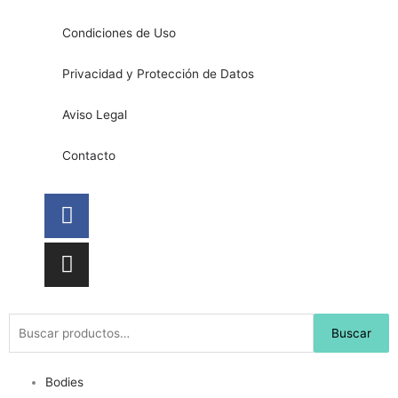
Condiciones de Uso
Privacidad y Protección de Datos
Aviso Legal
Contacto
Facebook
Instagram
Buscar
Buscar
por:
Bodies