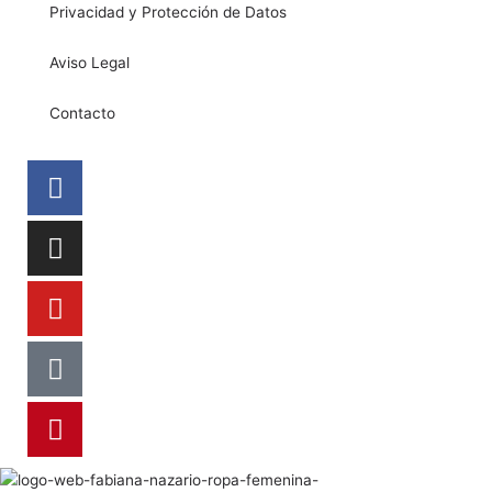
Privacidad y Protección de Datos
Aviso Legal
Contacto
Facebook
Instagram
Youtube
Tiktok
Pinterest