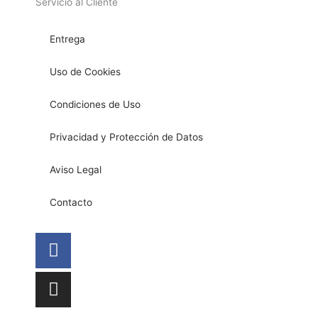
Servicio al Cliente
Entrega
Uso de Cookies
Condiciones de Uso
Privacidad y Protección de Datos
Aviso Legal
Contacto
Facebook
Instagram